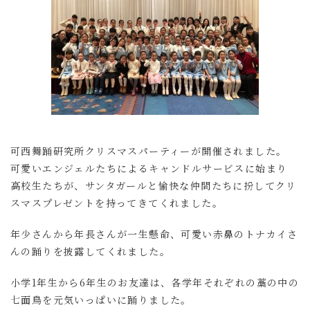
可西舞踊研究所クリスマスパーティーが開催されました。
可愛いエンジェルたちによるキャンドルサービスに始まり
高校生たちが、サンタガールと愉快な仲間たちに扮してクリ
スマスプレゼントを持ってきてくれました。
年少さんから年長さんが一生懸命、可愛い赤鼻のトナカイさ
んの踊りを披露してくれました。
小学1年生から6年生のお友達は、各学年それぞれの藁の中の
七面鳥を元気いっぱいに踊りました。