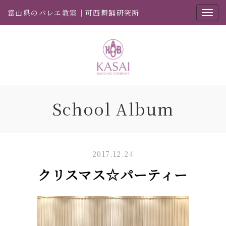
富山県のバレエ教室｜可西舞踊研究所
School Album
2017.12.24
クリスマス☆パーティー