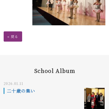
«
戻る
School Album
2026.01.11
二十歳の集い