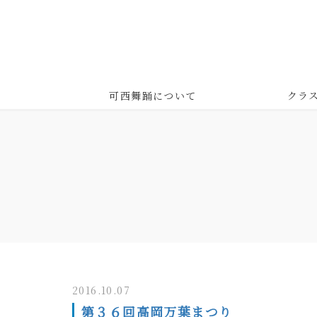
可西舞踊について
クラ
2016.10.07
第３６回高岡万葉まつり