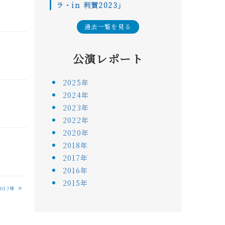
ラ・in 利賀2023」
過去一覧を見る
公演レポート
2025年
2024年
2023年
2022年
2020年
2018年
2017年
2016年
2015年
»
2017年