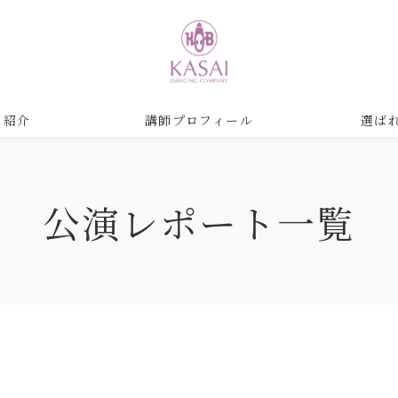
ス紹介
講師プロフィール
選ば
公演レポート
一覧