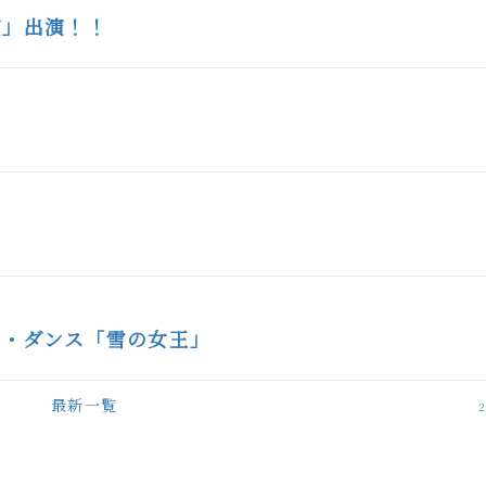
演」出演！！
ク・ダンス「雪の女王」
最新一覧