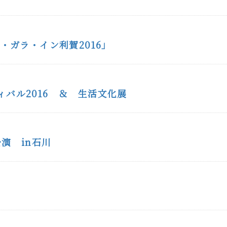
・ガラ・イン利賀2016」
バル2016 ＆ 生活文化展
演 in石川